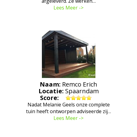
afgeleverd. Ze werken…
Lees Meer ->
Naam:
Remco Erich
Locatie:
Spaarndam
Score:
Nadat Melanie Geels onze complete
tuin heeft ontworpen adviseerde zij…
Lees Meer ->