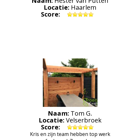
Naam:
Hester van Putten
Locatie:
Haarlem
Score:
Naam:
Tom G.
Locatie:
Velserbroek
Score:
Kris en zijn team hebben top werk