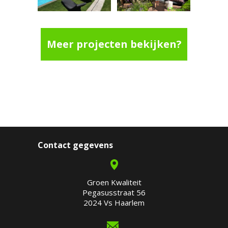
Meer projecten bekijken?
Contact gegevens
Groen Kwaliteit
Pegasusstraat 56
2024 Vs Haarlem