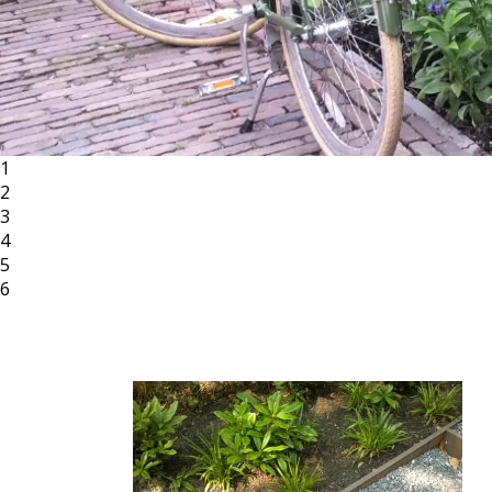
1
2
3
4
5
6