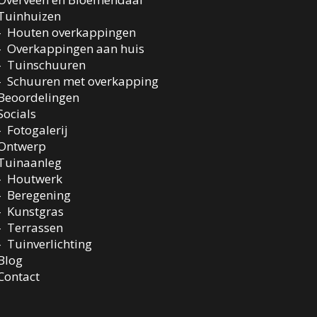
Tuinhuizen
Houten overkappingen
Overkappingen aan huis
Tuinschuuren
Schuuren met overkapping
Beoordelingen
Socials
Fotogalerij
Ontwerp
Tuinaanleg
Houtwerk
Beregening
Kunstgras
Terrassen
Tuinverlichting
Blog
Contact