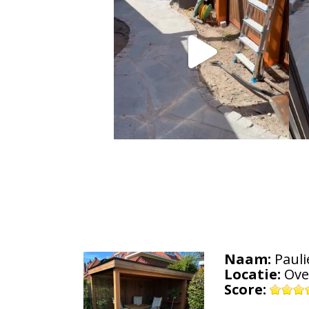
Naam:
Pauli
Locatie:
Ove
Score: