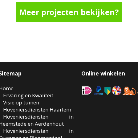
Meer projecten bekijken?
Sitemap
Online winkelen
Home
Ervaring en Kwaliteit
Visie op tuinen
Hoveniersdiensten Haarlem
Hoveniersdiensten in
Heemstede en Aerdenhout
Hoveniersdiensten in
Overveen en Bloemendaal