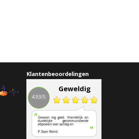
Klantenbeoordelingen
Geweldig
4.93/5
Gewoon erg goed. Vriendelijk en
duidelijke gecommuniceerde
afspraken over aanleg en
P.Stan Went