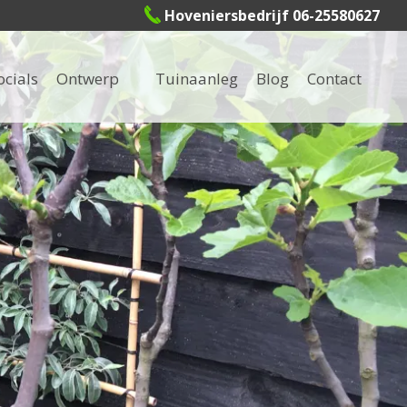
Hoveniersbedrijf 06-25580627
ocials
Ontwerp
Tuinaanleg
Blog
Contact