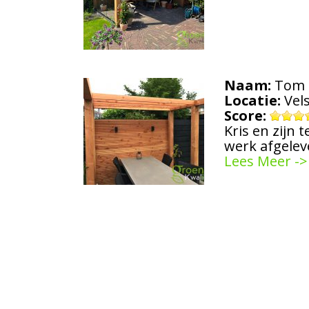
Naam:
Tom 
Locatie:
Vel
Score:
Kris en zijn
werk afgelev
Lees Meer ->