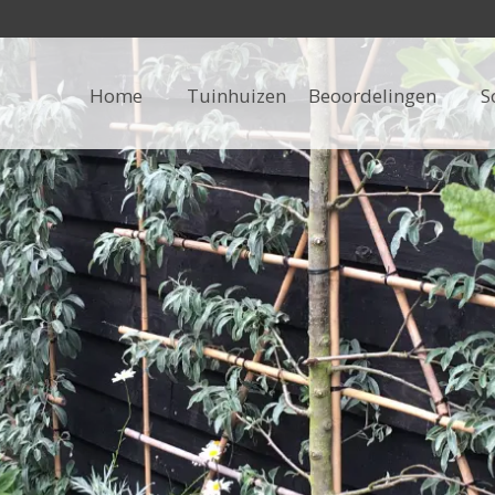
Home
Tuinhuizen
Beoordelingen
S