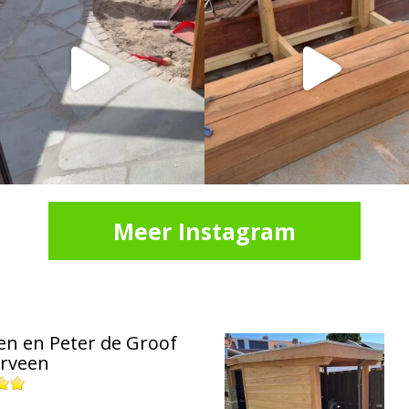
Meer Instagram
en en Peter de Groof
rveen