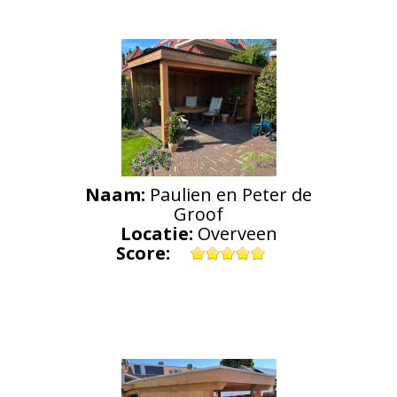
Naam:
Paulien en Peter de
Groof
Locatie:
Overveen
Score: