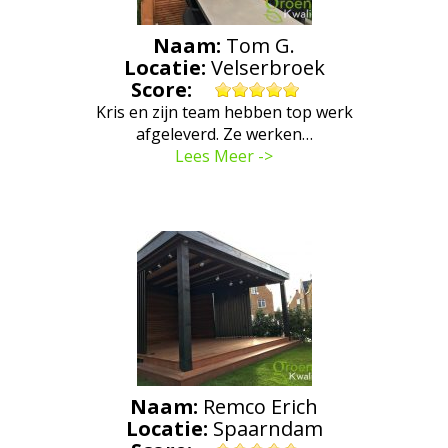
Naam:
Tom G.
Locatie:
Velserbroek
Score:
Kris en zijn team hebben top werk
afgeleverd. Ze werken…
Lees Meer ->
Naam:
Remco Erich
Locatie:
Spaarndam