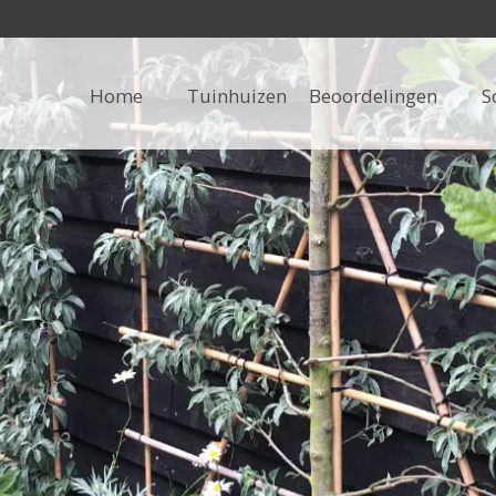
Home
Tuinhuizen
Beoordelingen
S