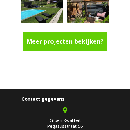
Meer projecten bekijken?
Contact gegevens
Groen Kwaliteit
Pegasusstraat 56