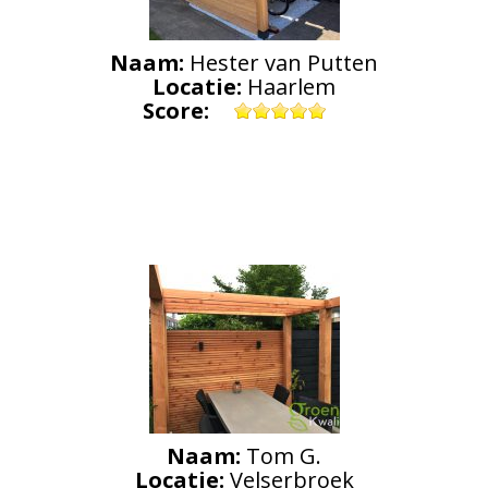
Naam:
Hester van Putten
Locatie:
Haarlem
Score:
Naam:
Tom G.
Locatie:
Velserbroek