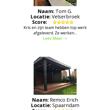
Naam:
Tom G.
Locatie:
Velserbroek
Score:
Kris en zijn team hebben top werk
afgeleverd. Ze werken…
Lees Meer ->
Naam:
Remco Erich
Locatie:
Spaarndam