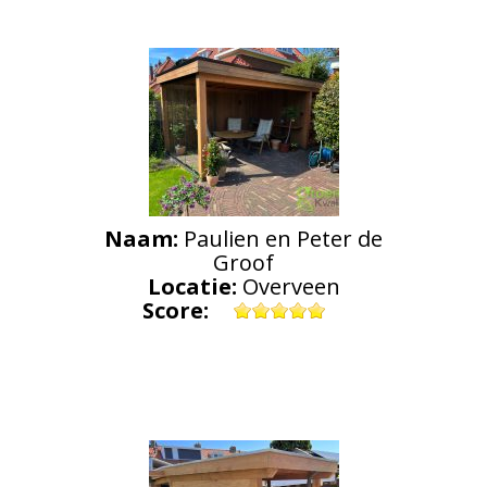
Naam:
Paulien en Peter de
Groof
Locatie:
Overveen
Score: