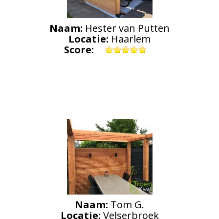
Naam:
Hester van Putten
Locatie:
Haarlem
Score:
Naam:
Tom G.
Locatie:
Velserbroek