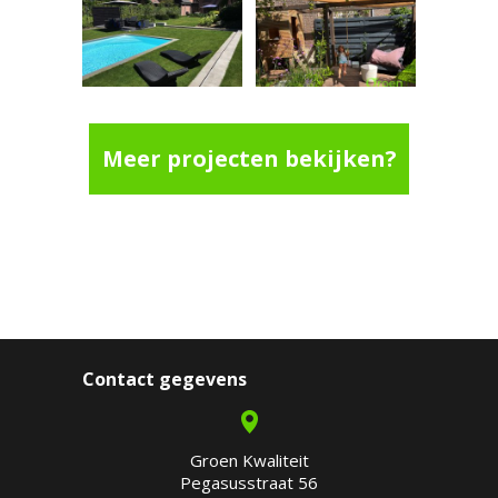
Meer projecten bekijken?
Contact gegevens
Groen Kwaliteit
Pegasusstraat 56