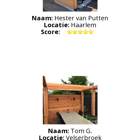
Naam:
Hester van Putten
Locatie:
Haarlem
Score:
Naam:
Tom G.
Locatie:
Velserbroek