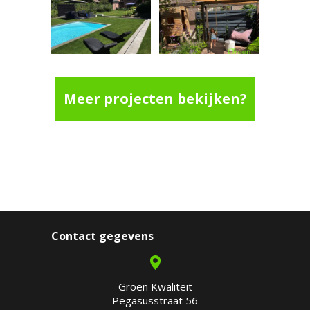
Meer projecten bekijken?
Contact gegevens
Groen Kwaliteit
Pegasusstraat 56