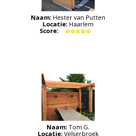
Naam:
Hester van Putten
Locatie:
Haarlem
Score:
Naam:
Tom G.
Locatie:
Velserbroek