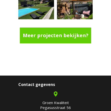
Meer projecten bekijken?
Contact gegevens
Groen Kwaliteit
Pegasusstraat 56