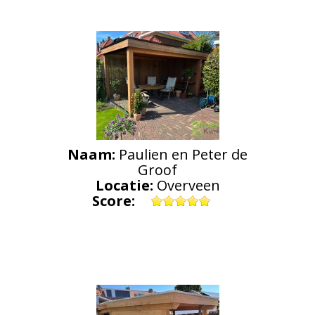
Naam:
Paulien en Peter de
Groof
Locatie:
Overveen
Score: