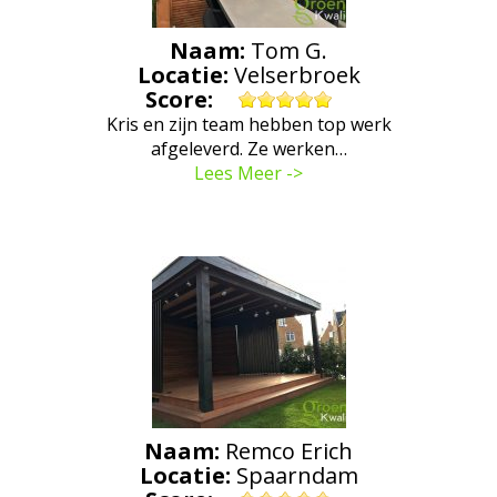
Naam:
Tom G.
Locatie:
Velserbroek
Score:
Kris en zijn team hebben top werk
afgeleverd. Ze werken…
Lees Meer ->
Naam:
Remco Erich
Locatie:
Spaarndam