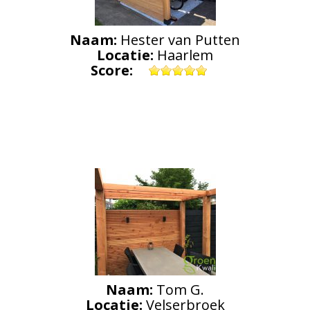
Naam:
Hester van Putten
Locatie:
Haarlem
Score:
Naam:
Tom G.
Locatie:
Velserbroek