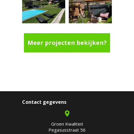
Meer projecten bekijken?
Contact gegevens
Groen Kwaliteit
Pegasusstraat 56