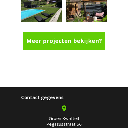
Meer projecten bekijken?
Contact gegevens
Groen Kwaliteit
Pegasusstraat 56