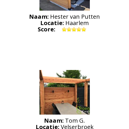
Naam:
Hester van Putten
Locatie:
Haarlem
Score:
Naam:
Tom G.
Locatie:
Velserbroek