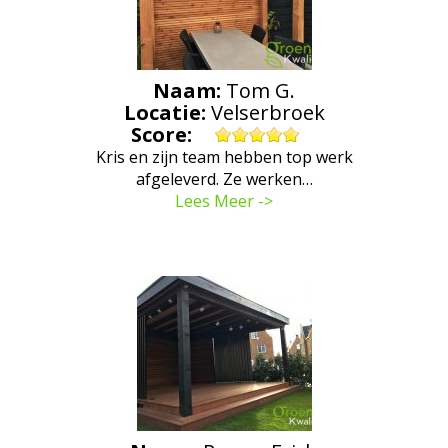
Naam:
Tom G.
Locatie:
Velserbroek
Score:
Kris en zijn team hebben top werk
afgeleverd. Ze werken…
Lees Meer ->