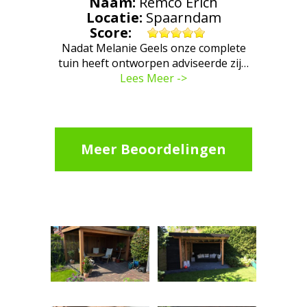
Naam:
Remco Erich
Locatie:
Spaarndam
Score:
Nadat Melanie Geels onze complete
tuin heeft ontworpen adviseerde zij…
Lees Meer ->
Meer Beoordelingen