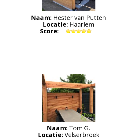
Naam:
Hester van Putten
Locatie:
Haarlem
Score:
Naam:
Tom G.
Locatie:
Velserbroek