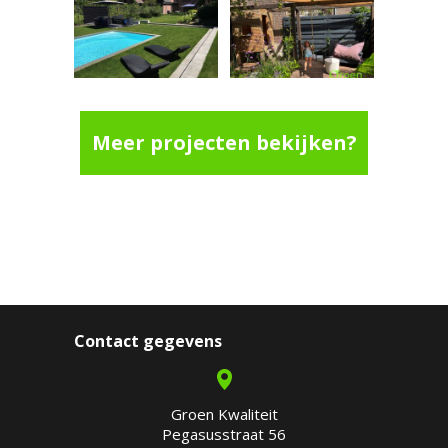
Meer projecten bekijken?
Contact gegevens
Groen Kwaliteit
Pegasusstraat 56