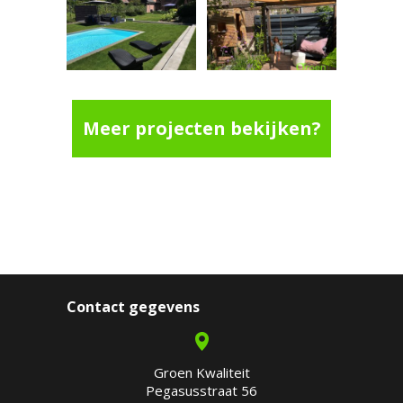
Meer projecten bekijken?
Contact gegevens
Groen Kwaliteit
Pegasusstraat 56