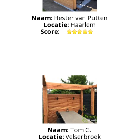
Naam:
Hester van Putten
Locatie:
Haarlem
Score:
Naam:
Tom G.
Locatie:
Velserbroek