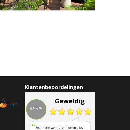
Klantenbeoordelingen
Geweldig
4.93/5
Zeer nette werklui en komen alles