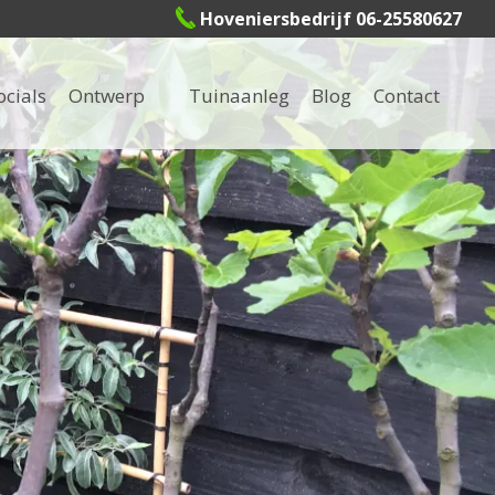
Hoveniersbedrijf 06-25580627
ocials
Ontwerp
Tuinaanleg
Blog
Contact