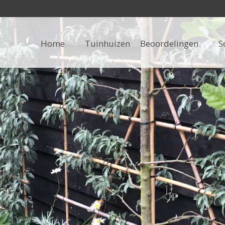
Home
Tuinhuizen
Beoordelingen
S