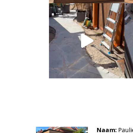
Naam:
Pauli