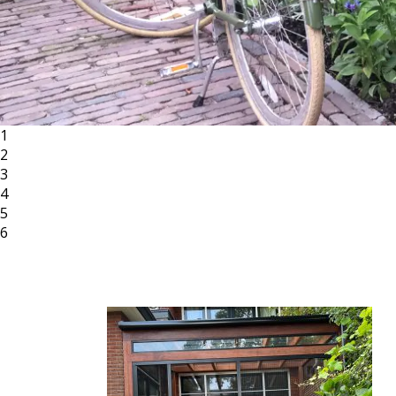
1
2
3
4
5
6