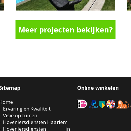
Meer projecten bekijken?
Sitemap
Online winkelen
Home
Ervaring en Kwaliteit
Visie op tuinen
Hoveniersdiensten Haarlem
Hoveniersdiensten in