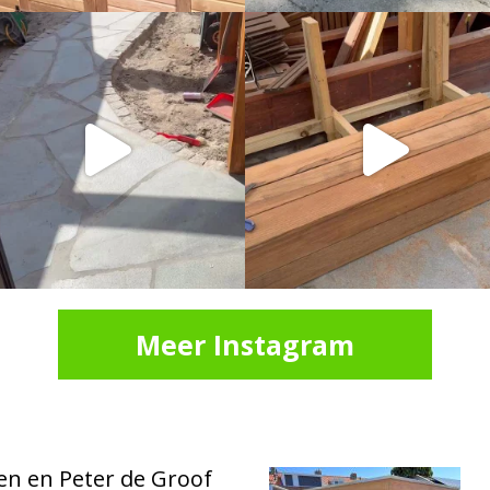
Meer Instagram
en en Peter de Groof