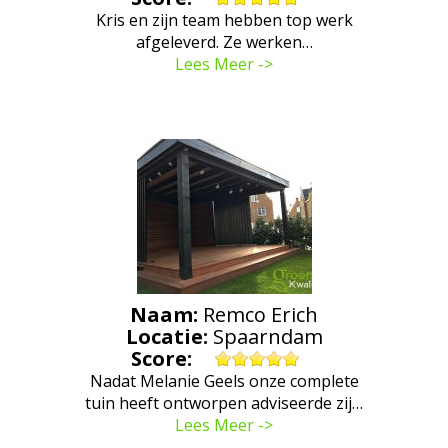
Kris en zijn team hebben top werk
afgeleverd. Ze werken…
Lees Meer ->
Naam:
Remco Erich
Locatie:
Spaarndam
Score:
Nadat Melanie Geels onze complete
tuin heeft ontworpen adviseerde zij…
Lees Meer ->