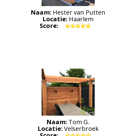
Naam:
Hester van Putten
Locatie:
Haarlem
Score:
Naam:
Tom G.
Locatie:
Velserbroek
Score: