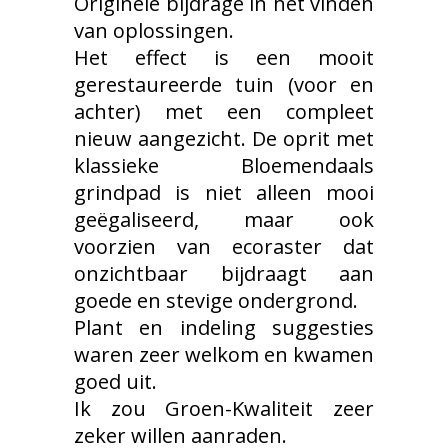
Originele bijdrage in het vinden
van oplossingen.
Het effect is een mooit
gerestaureerde tuin (voor en
achter) met een compleet
nieuw aangezicht. De oprit met
klassieke Bloemendaals
grindpad is niet alleen mooi
geëgaliseerd, maar ook
voorzien van ecoraster dat
onzichtbaar bijdraagt aan
goede en stevige ondergrond.
Plant en indeling suggesties
waren zeer welkom en kwamen
goed uit.
Ik zou Groen-Kwaliteit zeer
zeker willen aanraden.