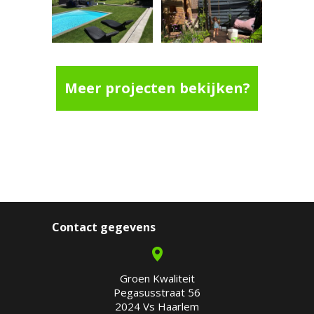
Meer projecten bekijken?
Contact gegevens
Groen Kwaliteit
Pegasusstraat 56
2024 Vs Haarlem