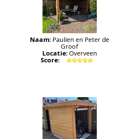
Naam:
Paulien en Peter de
Groof
Locatie:
Overveen
Score: