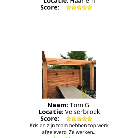
Locatie:
Haarlem
Score:
Naam:
Tom G.
Locatie:
Velserbroek
Score:
Kris en zijn team hebben top werk
afgeleverd. Ze werken…