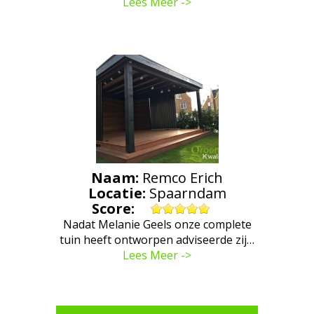
Lees Meer ->
Naam:
Remco Erich
Locatie:
Spaarndam
Score:
Nadat Melanie Geels onze complete
tuin heeft ontworpen adviseerde zij…
Lees Meer ->