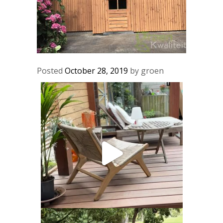
Posted
October 28, 2019
by
groen