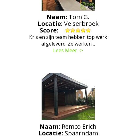
Naam:
Tom G.
Locatie:
Velserbroek
Score:
Kris en zijn team hebben top werk
afgeleverd. Ze werken…
Lees Meer ->
Naam:
Remco Erich
Locatie:
Spaarndam