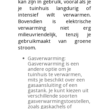
kan zijn in gebruik, vooral als je
je tuinhuis langdurig of
intensief wilt verwarmen.
Bovendien is elektrische
verwarming niet erg
milieuvriendelijk, tenzij je
gebruikmaakt van groene
stroom.
Gasverwarming:
Gasverwarming is een
andere optie om je
tuinhuis te verwarmen,
mits je beschikt over een
gasaansluiting of een
gastank. Je kunt kiezen uit
verschillende soorten
gasverwarmingstoestellen,
zoals gaskachels of