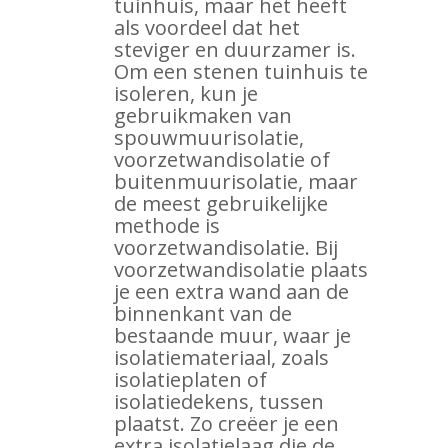
tuinhuis, maar het heeft
als voordeel dat het
steviger en duurzamer is.
Om een stenen tuinhuis te
isoleren, kun je
gebruikmaken van
spouwmuurisolatie,
voorzetwandisolatie of
buitenmuurisolatie, maar
de meest gebruikelijke
methode is
voorzetwandisolatie. Bij
voorzetwandisolatie plaats
je een extra wand aan de
binnenkant van de
bestaande muur, waar je
isolatiemateriaal, zoals
isolatieplaten of
isolatiedekens, tussen
plaatst. Zo creëer je een
extra isolatielaag die de