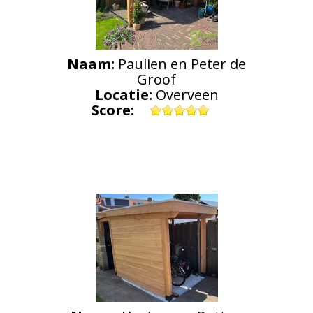
Naam:
Paulien en Peter de
Groof
Locatie:
Overveen
Score: