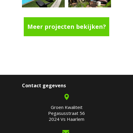
Meer projecten bekijken?
Contact gegevens
Groen Kwaliteit
Pegasusstraat 56
2024 Vs Haarlem