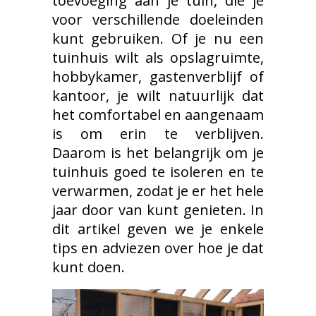
toevoeging aan je tuin, die je
voor verschillende doeleinden
kunt gebruiken. Of je nu
een
tuinhuis
wilt als opslagruimte,
hobbykamer, gastenverblijf of
kantoor, je wilt natuurlijk dat
het comfortabel en aangenaam
is om erin te verblijven.
Daarom is het belangrijk om je
tuinhuis goed te isoleren en te
verwarmen, zodat je er het hele
jaar door van kunt genieten. In
dit artikel geven we je enkele
tips en adviezen over hoe je dat
kunt doen.