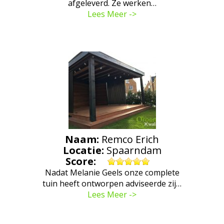
afgeleverd. Ze werken…
Lees Meer ->
Naam:
Remco Erich
Locatie:
Spaarndam
Score:
Nadat Melanie Geels onze complete
tuin heeft ontworpen adviseerde zij…
Lees Meer ->