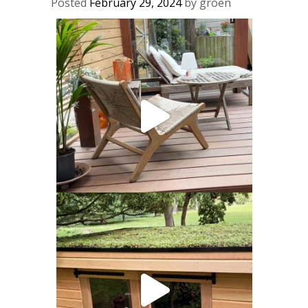
Posted
February 29, 2024
by
groen