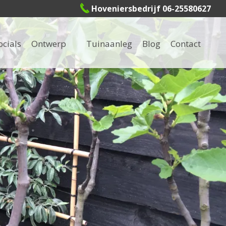
Hoveniersbedrijf 06-25580627
ocials
Ontwerp
Tuinaanleg
Blog
Contact