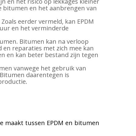
n en het risico op lekkages kleiner
hete bitumen en het aanbrengen van
. Zoals eerder vermeld, kan EPDM
duur en het verminderde
umen. Bitumen kan na verloop
d en reparaties met zich mee kan
n en kan beter bestand zijn tegen
tumen vanwege het gebruik van
. Bitumen daarentegen is
productie.
euze maakt tussen EPDM en bitumen