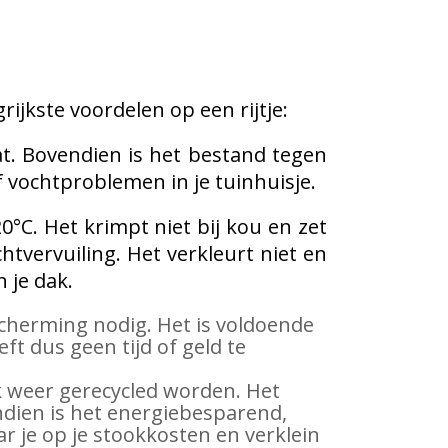
ijkste voordelen op een rijtje:
at. Bovendien is het bestand tegen
f vochtproblemen in je tuinhuisje.
°C. Het krimpt niet bij kou en zet
htvervuiling. Het verkleurt niet en
 je dak.
scherming nodig. Het is voldoende
t dus geen tijd of geld te
ok weer gerecycled worden. Het
ndien is het energiebesparend,
 je op je stookkosten en verklein