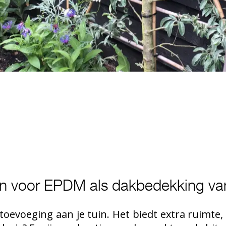
 voor EPDM als dakbedekking van 
 toevoeging aan je tuin. Het biedt extra ruimte,