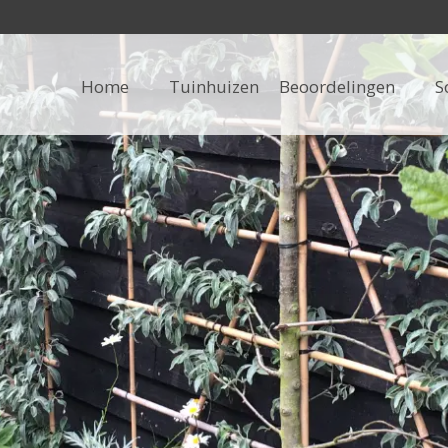
Home
Tuinhuizen
Beoordelingen
S