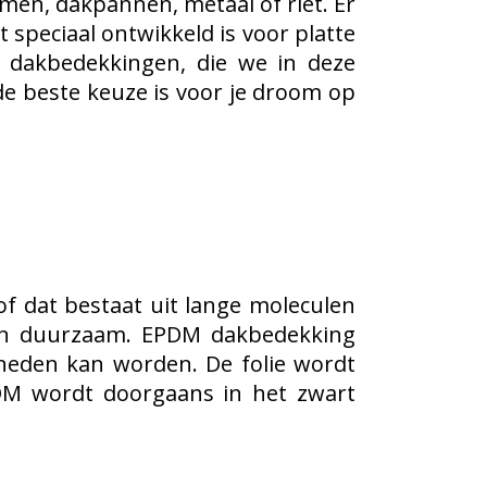
tumen, dakpannen, metaal of riet. Er
 speciaal ontwikkeld is voor platte
re dakbedekkingen, die we in deze
 beste keuze is voor je
droom op
f dat bestaat uit lange moleculen
k en duurzaam. EPDM dakbedekking
sneden kan worden. De folie wordt
PDM wordt doorgaans in het zwart