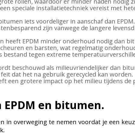
rote rollen, waardoor er minder naden nodig zij
n een speciale installatietechniek vereist met 
bitumen iets voordeliger in aanschaf dan EPDM
ostenbesparend zijn vanwege de langere levens
n heeft EPDM minder onderhoud nodig dan bit
 scheuren en barsten, wat regelmatig onderhou
 bestand tegen extreme temperatuurverschille
ordt beschouwd als milieuvriendelijker dan bi
 feit dat het na gebruik gerecycled kan worden
eft een grotere impact op het milieu tijdens de 
n EPDM en bitumen.
ten in overweging te nemen voordat je een k
k.