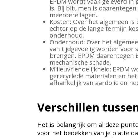
EPDM wordt vaak geleverd in g
is. Bij bitumen is daarentege
meerdere lagen.
Kosten: Over het algemeen is 
echter op de lange termijn k
onderhoud.
Onderhoud: Over het algemee
van tijdgevoelig worden voor
brengen. EPDM daarentegen is
mechanische schade.
Milieuvriendelijkheid: EPDM w
gerecyclede materialen en het
afhankelijk van aardolie en he
Verschillen tusse
Het is belangrijk om al deze pun
voor het bedekken van je platte da