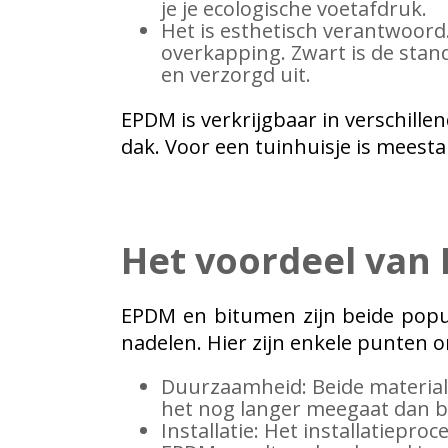
je je ecologische voetafdruk.
Het is esthetisch verantwoord.
overkapping. Zwart is de stand
en verzorgd uit.
EPDM is verkrijgbaar in verschille
dak. Voor een tuinhuisje is meest
Het voordeel van
EPDM en bitumen zijn beide popu
nadelen. Hier zijn enkele punten o
Duurzaamheid: Beide material
het nog langer meegaat dan b
Installatie: Het installatiepr