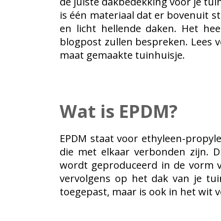
de juiste dakbedekking voor je
tui
is één materiaal dat er bovenuit s
en licht hellende daken. Het hee
blogpost zullen bespreken. Lees 
maat gemaakte tuinhuisje
.
Wat is EPDM?
EPDM staat voor ethyleen-propyle
die met elkaar verbonden zijn. 
wordt geproduceerd in de vorm va
vervolgens op het dak van je tu
toegepast, maar is ook in het wit v