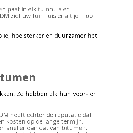
n past in elk tuinhuis en
PDM ziet uw tuinhuis er altijd mooi
folie, hoe sterker en duurzamer het
bitumen
kken. Ze hebben elk hun voor- en
M heeft echter de reputatie dat
n kosten op de lange termijn.
en sneller dan dat van bitumen.