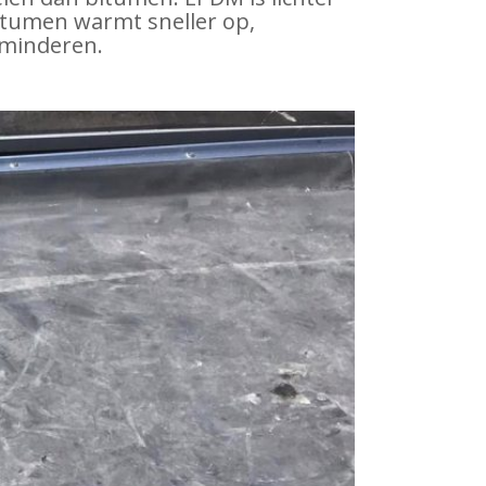
itumen warmt sneller op,
rminderen.