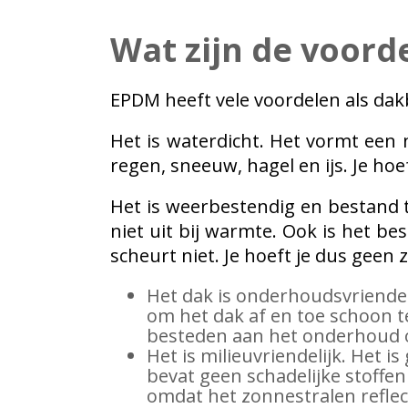
Wat zijn de voor
EPDM heeft vele voordelen als dakb
Het is waterdicht. Het vormt een 
regen, sneeuw, hagel en ijs. Je ho
Het is weerbestendig en bestand t
niet uit bij warmte. Ook is het be
scheurt niet. Je hoeft je dus geen 
Het dak is onderhoudsvriendel
om het dak af en toe schoon te
besteden aan het onderhoud of
Het is milieuvriendelijk. Het
bevat geen schadelijke stoffe
omdat het zonnestralen reflec