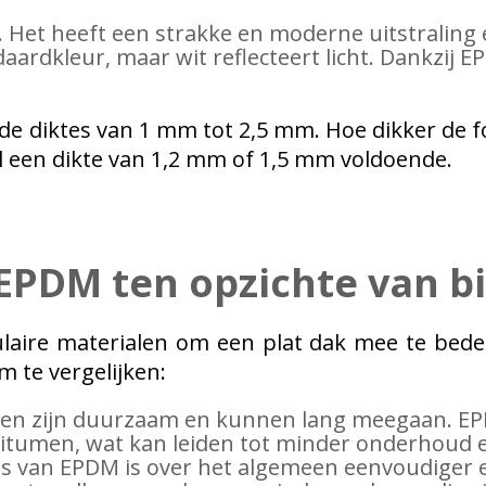
 Het heeft een strakke en moderne uitstraling e
aardkleur, maar wit reflecteert licht. Dankzij E
nde diktes van 1 mm tot 2,5 mm. Hoe dikker de 
al een dikte van 1,2 mm of 1,5 mm voldoende.
 EPDM ten opzichte van 
laire materialen om een plat dak mee te bede
m te vergelijken:
en zijn duurzaam en kunnen lang meegaan. EPD
itumen, wat kan leiden tot minder onderhoud e
oces van EPDM is over het algemeen eenvoudiger 